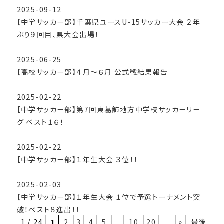
2025-09-12
【中学サッカー部】千葉県ユースU-15サッカー大会 ２年
ぶり９回目、県大会出場！
2025-06-25
【高校サッカー部】４月～６月 公式戦結果報告
2025-02-22
【中学サッカー部】第7回東葛飾地方中学校サッカーリー
グ ベスト１６！
2025-02-22
【中学サッカー部】１年生大会 ３位！！
2025-02-03
【中学サッカー部】１年生大会 １位で予選トーナメント突
破！ベスト８進出！！
1 / 24
1
2
3
4
5
...
10
20
...
»
最後