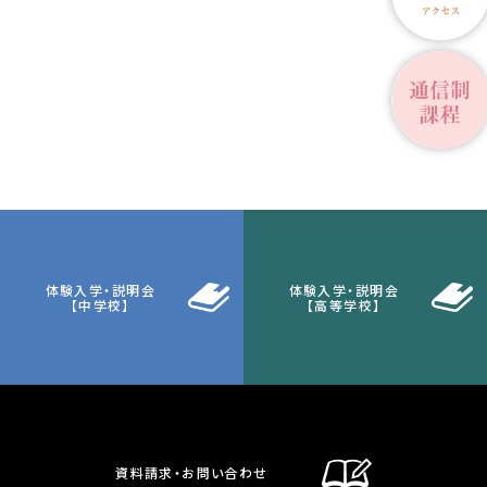
体験入学・説明会
体験入学・説明会
【中学校】
【高等学校】
資料請求・お問い合わせ