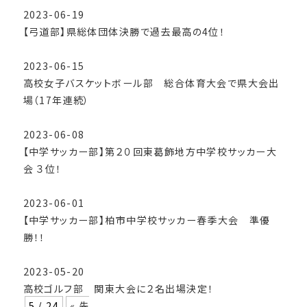
2023-06-19
【弓道部】県総体団体決勝で過去最高の4位！
2023-06-15
高校女子バスケットボール部 総合体育大会で県大会出
場（17年連続）
2023-06-08
【中学サッカー部】第２０回東葛飾地方中学校サッカー大
会 ３位！
2023-06-01
【中学サッカー部】柏市中学校サッカー春季大会 準優
勝！！
2023-05-20
高校ゴルフ部 関東大会に２名出場決定！
5 / 24
« 先