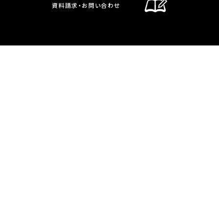
資料請求・お問い合わせ
通信制課程
在校生・保護者の方へ
卒業生の方へ
お問い合わせ・資料請求
交通案内
通信制課程