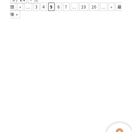
頭
«
...
3
4
5
6
7
...
10
20
...
»
最
後 »