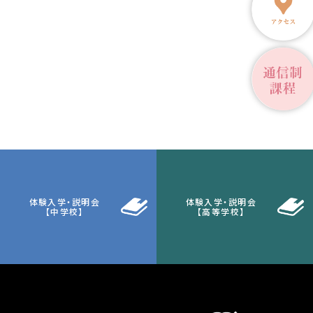
体験入学・説明会
体験入学・説明会
【中学校】
【高等学校】