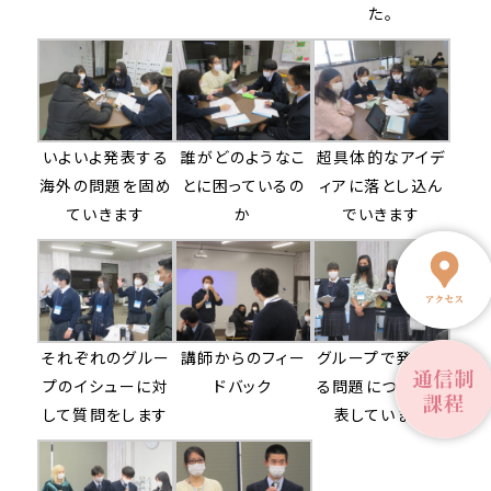
た。
いよいよ発表する
誰がどのようなこ
超具体的なアイデ
海外の問題を固め
とに困っているの
ィアに落とし込ん
ていきます
か
でいきます
それぞれのグルー
講師からのフィー
グループで発表す
プのイシューに対
ドバック
る問題について発
して質問をします
表しています