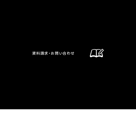
資料請求・お問い合わせ
通信制課程