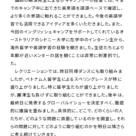
講師の嶋津先生によるボキャブラリーの授業では、今ま
でのキャンプ中に出てきた英単語を語源ベースで確認し、
より多くの単語に触れることができました。今後の英語学
習でも活用できるアイディアを多くいただきました。また、
今回のイングリッシュキャンプをサポートしてくれているオ
ーストラリアのシドニー大学に在学中のインターン生から、
海外留学や英語学習の経験を聞きました。生徒たちとより
年齢が近いメンターの話を聞くことは非常に刺激的でし
た。
レクリエーションでは、昨日同様ダンスにも取り組みま
したが、ベトナム人留学生によるスペリングレースが特に
盛り上がりました。特に留学生たちが盛り上がりました
が、麗澤生も負けずに取り組むことができました。後半は、
最終日に発表するグローバルイシューを決定すべく、徹底
的に議論を重ねました。具体的に、どこで、どのくらいの人
たちが、どのような問題に直面しているのかを調査し、それ
らの問題に対してどのように取り組むのかを明日以降さら
に考え続けていきます。