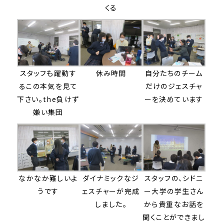
くる
スタッフも躍動す
休み時間
自分たちのチーム
るこの本気を見て
だけのジェスチャ
下さい。the負けず
ーを決めています
嫌い集団
なかなか難しいよ
ダイナミックなジ
スタッフの、シドニ
うです
ェスチャーが完成
ー大学の学生さん
しました。
から貴重なお話を
聞くことができまし