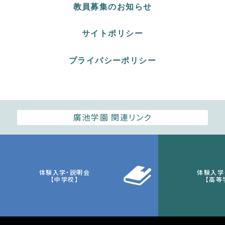
教員募集のお知らせ
サイトポリシー
プライバシーポリシー
廣池学園 関連リンク
廣池学園
麗澤大学
麗澤瑞浪中学・高等学校
麗澤幼稚園
体験入学・説明会
体験入学
【中学校】
【高等
Copyright © Reitaku Junior & Senior High School. All rights reserved.