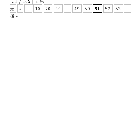
51 / 105
« 先
頭
«
...
10
20
30
...
49
50
51
52
53
...
後 »