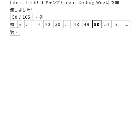
Life is Tech! ITキャンプ（Teens Coding Week）を開
催しました！
50 / 105
« 先
頭
«
...
10
20
30
...
48
49
50
51
52
...
後 »