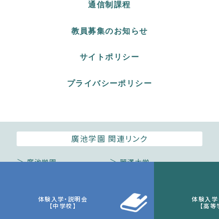
通信制課程
教員募集のお知らせ
サイトポリシー
プライバシーポリシー
廣池学園 関連リンク
廣池学園
麗澤大学
麗澤瑞浪中学・高等学校
麗澤幼稚園
体験入学・説明会
体験入学
【中学校】
【高等
Copyright © Reitaku Junior & Senior High School. All rights reserved.