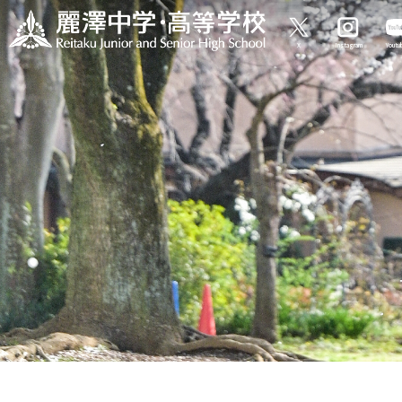
X
Instagram
Yout