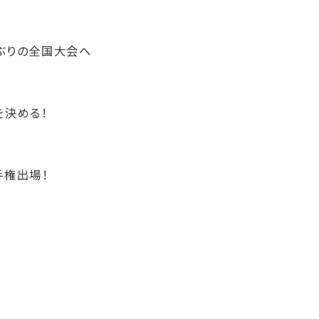
ぶりの全国大会へ
を決める！
手権出場！