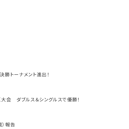
決勝トーナメント進出！
区大会 ダブルス＆シングルスで優勝！
戦）報告