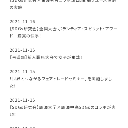
【SDGs研究会×保護者会コラボ企画】制服リユース活動
の実施
2021-11-16
【SDGs研究会】全国大会 ボランティア･スピリット・アワー
ド 銅賞の快挙！
2021-11-15
【弓道部】新人戦県大会で女子が奮戦！
2021-11-15
「世界とつながるフェアトレードセミナー」を実施しまし
た！
2021-11-15
【SDGs研究会】麗澤大学×麗澤中高SDGsのコラボが実
現！