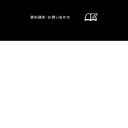
資料請求・お問い合わせ
通信制課程
在校生・保護者の方へ
卒業生の方へ
お問い合わせ・資料請求
交通案内