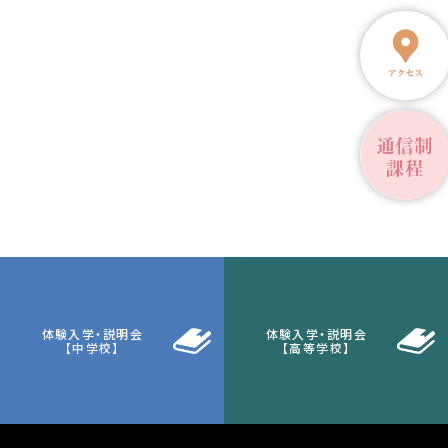
体験入学・説明会
体験入学・説明会
【中学校】
【高等学校】