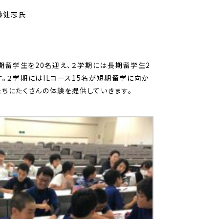
藤
健志氏
期留学生を20名迎え、２学期には長期留学生2
。２学期にはILコース15名が短期留学に向か
ちにたくさんの体験を提供していきます。