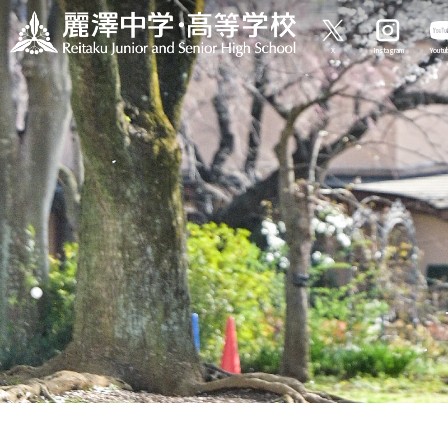
X
Instagram
Yout