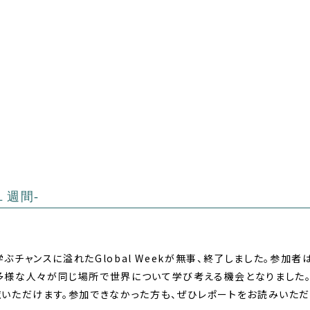
１週間-
を学ぶチャンスに溢れたGlobal Weekが無事、終了しました。参加
多様な人々が同じ場所で世界について学び考える機会となりました
覧いただけます。参加できなかった方も、ぜひレポートをお読みいただ