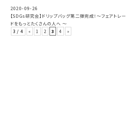
2020-09-26
【SDGs研究会】ドリップバッグ第二弾完成！〜フェアトレー
ドをもっとたくさんの人へ 〜
3 / 4
«
1
2
3
4
»