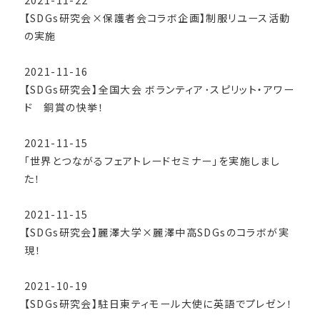
2021-11-22
【SDGs研究会×保護者会コラボ企画】制服リユース活動
の実施
2021-11-16
【SDGs研究会】全国大会 ボランティア･スピリット・アワー
ド 銅賞の快挙！
2021-11-15
「世界とつながるフェアトレードセミナー」を実施しまし
た！
2021-11-15
【SDGs研究会】麗澤大学×麗澤中高SDGsのコラボが実
現！
2021-10-19
【SDGs研究会】駐日東ティモール大使に英語でプレゼン！