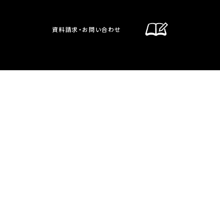
資料請求・お問い合わせ
通信制課程
在校生・保護者の方へ
卒業生の方へ
お問い合わせ・資料請求
交通案内