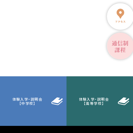
体験入学・説明会
体験入学・説明会
【中学校】
【高等学校】