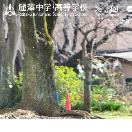
X
Instagram
Yout