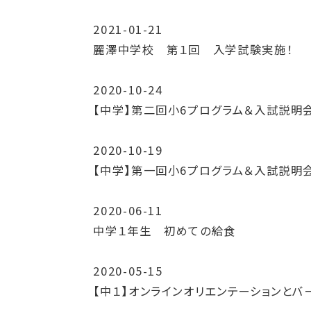
2021-01-21
麗澤中学校 第１回 入学試験実施！
2020-10-24
【中学】第二回小6プログラム＆入試説明
2020-10-19
【中学】第一回小6プログラム＆入試説明
2020-06-11
中学１年生 初めての給食
2020-05-15
【中１】オンラインオリエンテーションとバ