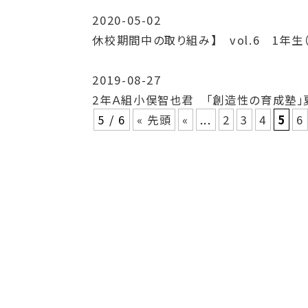
2020-05-02
休校期間中の取り組み】 vol.6 1年生
2019-08-27
2年Ａ組小俣智也君 「創造性の育成塾」
5 / 6
« 先頭
«
...
2
3
4
5
6